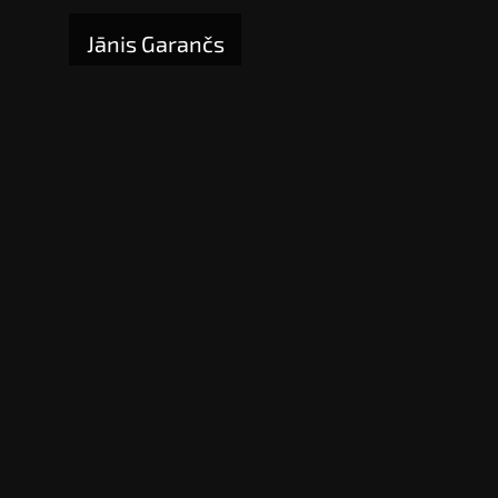
Jānis Garančs